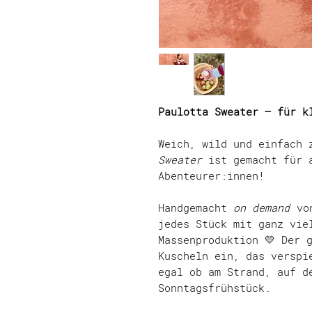
Paulotta Sweater – für k
Weich, wild und einfach
Sweater
ist gemacht für a
Abenteurer:innen!
Handgemacht
on demand
vo
jedes Stück mit ganz vie
Massenproduktion 💛 Der 
Kuscheln ein, das verspi
egal ob am Strand, auf d
Sonntagsfrühstück.