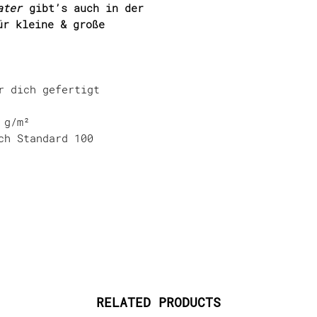
ater
gibt’s auch in der
ür kleine & große
ür dich gefertigt
 g/m²
ch Standard 100
RELATED PRODUCTS